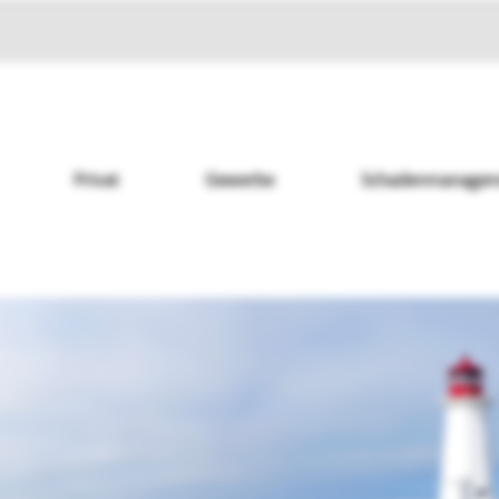
Privat
Gewerbe
Schadenmanagem